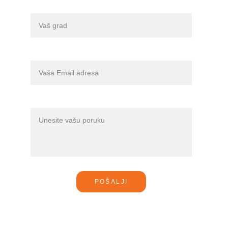
Grad*
Vaš Email*
Poruka*
POŠALJI