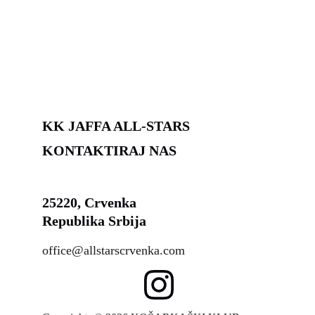
Košarkaški Klub Jaffa All-Stars, 
Crvenka
KK JAFFA ALL-STARS
KONTAKTIRAJ NAS
25220, Crvenka
Republika Srbija
office@allstarscrvenka.com