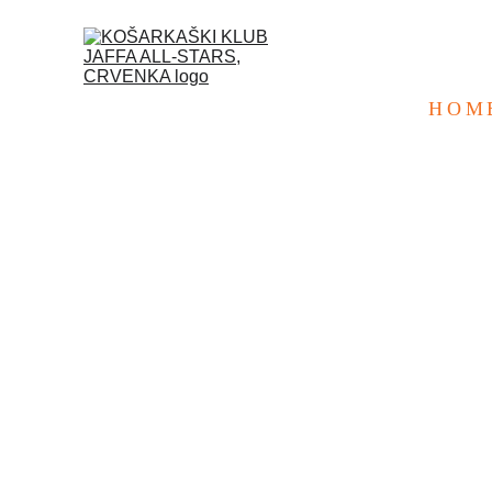
HOM
INDIVIDUALNI
IGRAČIMA