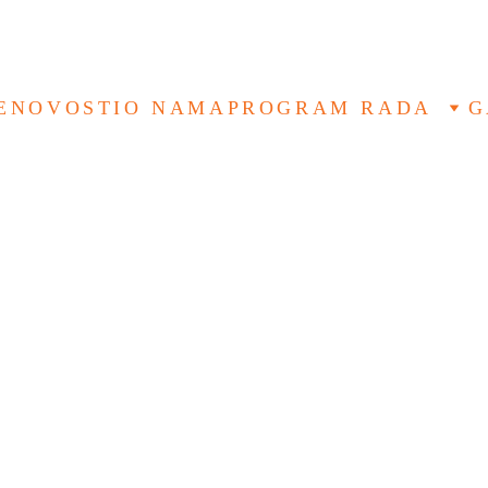
E
NOVOSTI
O NAMA
PROGRAM RADA
G
 RAD SA 