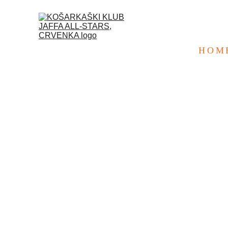
HOM
KLUB DOD